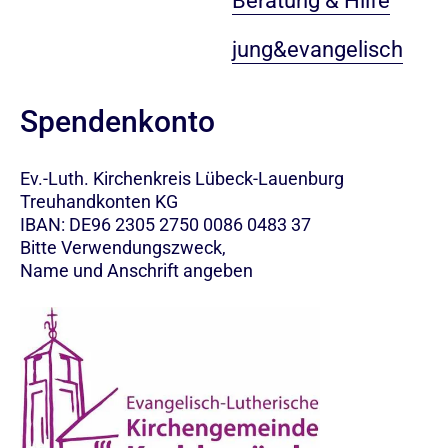
Beratung & Hilfe
jung&evangelisch
Spendenkonto
Ev.-Luth. Kirchenkreis Lübeck-Lauenburg
Treuhandkonten KG
IBAN: DE96 2305 2750 0086 0483 37
Bitte Verwendungszweck,
Name und Anschrift angeben