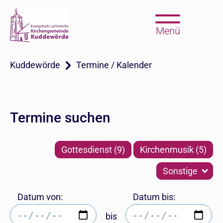
Menü
Kuddewörde
Termine / Kalender
Termine suchen
Gottesdienst (9)
Kirchenmusik (5)
Sonstige
Datum von:
Datum bis:
bis