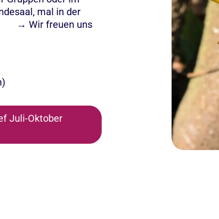
desaal, mal in der
Wir freuen uns
n)
ef Juli-Oktober