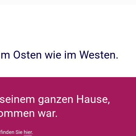
 im Osten wie im Westen.
t seinem ganzen Hause,
kommen war.
 finden Sie
hier
.