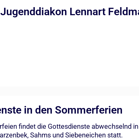
 Jugenddiakon Lennart Feld
enste in den Sommerferien
feien findet die Gottesdienste abwechselnd 
rzenbek, Sahms und Siebeneichen statt.