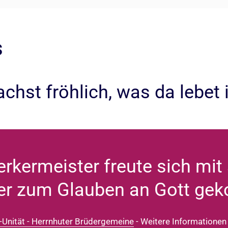
s
chst fröhlich, was da lebet
erkermeister freute sich mi
er zum Glauben an Gott ge
-Unität - Herrnhuter Brüdergemeine
- Weitere Informationen