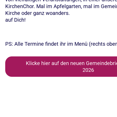
KirchenChor. Mal im Apfelgarten, mal im Gemein
Kirche oder ganz woanders. → 
auf Dich!
PS: Alle Termine findet ihr im Menü (rechts obe
Klicke hier auf den neuen Gemeindebri
2026