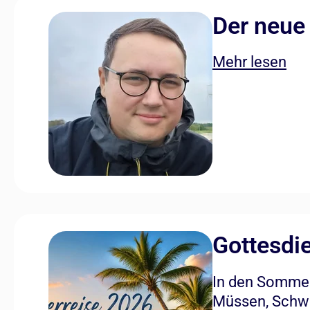
Der neue
Mehr lesen
Gottesdi
In den Sommer
Müssen, Schwa