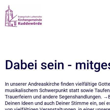
Dabei sein - mitge
In unserer Andreaskirche finden vielfältige Gott
musikalischem Schwerpunkt statt sowie Taufen
Trauerfeiern und andere Segenshandlungen. →Br
Deinen Ideen und auch Deiner Stimme ein, sei es
von vielfältigen Veranstaltungen, in einer unse