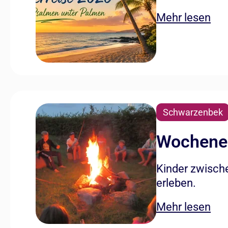
Mehr lesen
Schwarzenbek
Wochenen
Kinder zwisch
erleben.
Mehr lesen