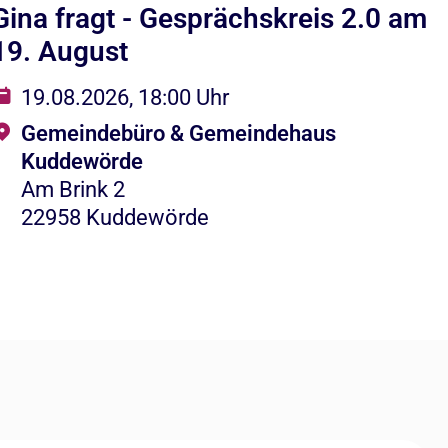
Gina fragt - Gesprächskreis 2.0 am
3
19. August
K
19.08.2026, 18:00 Uhr
Gemeindebüro & Gemeindehaus
Kuddewörde
Am Brink 2
22958 Kuddewörde