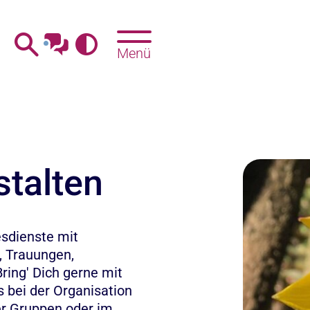
Menü
stalten
esdienste mit
, Trauungen,
ing' Dich gerne mit
 bei der Organisation
rer Gruppen oder im