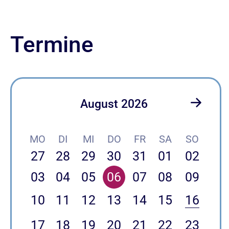
Termine
August 2026
MO
DI
MI
DO
FR
SA
SO
27
28
29
30
31
01
02
03
04
05
06
07
08
09
10
11
12
13
14
15
16
17
18
19
20
21
22
23