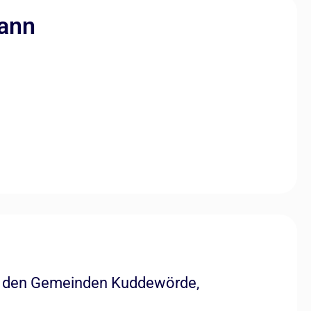
mann
in den Gemeinden Kuddewörde,