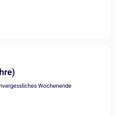
hre)
 unvergessliches Wochenende